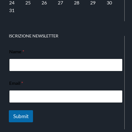
24
25
26
27
28
29
30
31
ISCRIZIONE NEWSLETTER
Name
*
Email
*
Submit