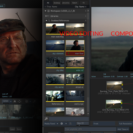
Salta
al
contenuto
VIDEO EDITING
COMPO