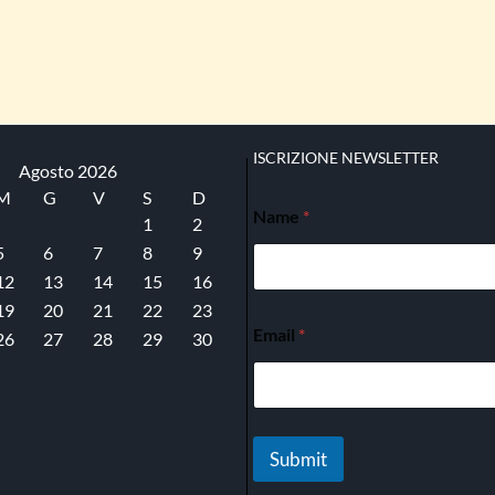
ISCRIZIONE NEWSLETTER
Agosto 2026
M
G
V
S
D
Name
*
1
2
5
6
7
8
9
12
13
14
15
16
19
20
21
22
23
Email
*
26
27
28
29
30
Submit