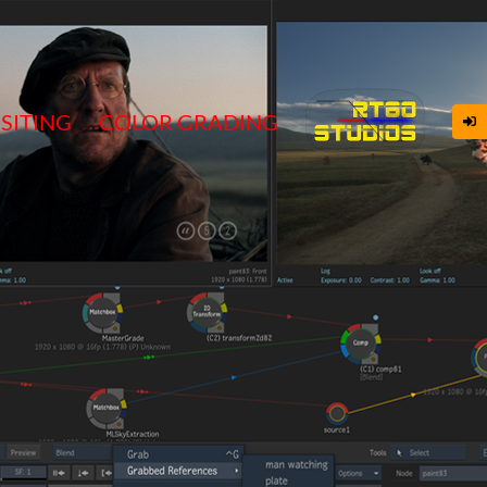
SITING
COLOR GRADING