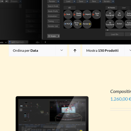
Ordina per
Data
Mostra
150 Prodotti
Compositi
1.260,00