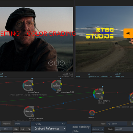
SITING
COLOR GRADING