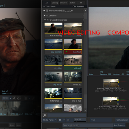
Salta
al
contenuto
VIDEO EDITING
COMPO