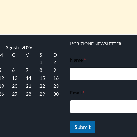
ISCRIZIONE NEWSLETTER
Agosto 2026
M
G
V
S
D
Name
*
1
2
5
6
7
8
9
12
13
14
15
16
19
20
21
22
23
Email
*
26
27
28
29
30
Submit