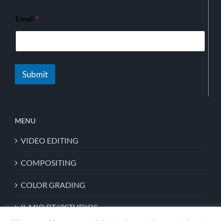
Email
*
Submit
MENU
VIDEO EDITING
COMPOSITING
COLOR GRADING
IL MIO RT60STUDIOS