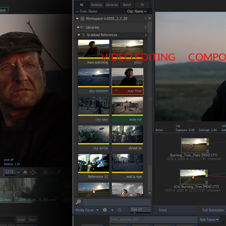
Salta
al
contenuto
VIDEO EDITING
COMPO