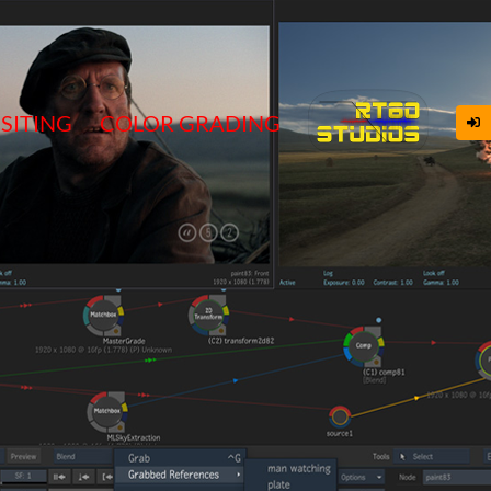
SITING
COLOR GRADING