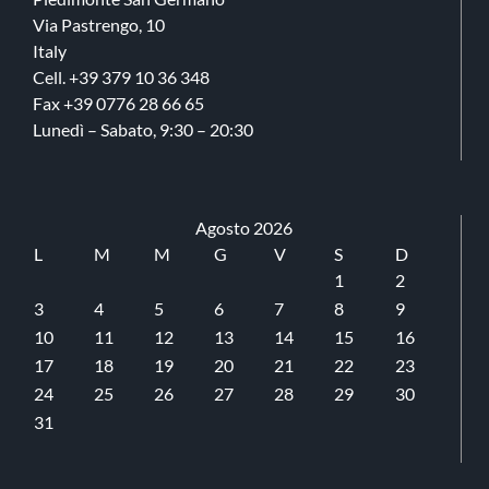
240,00 €
Via Pastrengo, 10
a
Italy
1.800,00 €
Cell. +39 379 10 36 348
Fax +39 0776 28 66 65
Lunedì – Sabato, 9:30 – 20:30
Agosto 2026
L
M
M
G
V
S
D
1
2
3
4
5
6
7
8
9
10
11
12
13
14
15
16
17
18
19
20
21
22
23
24
25
26
27
28
29
30
31