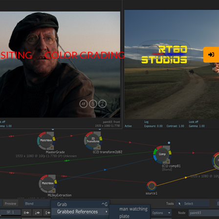
SITING
COLOR GRADING