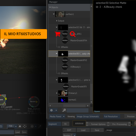
IL MIO RT60STUDIOS