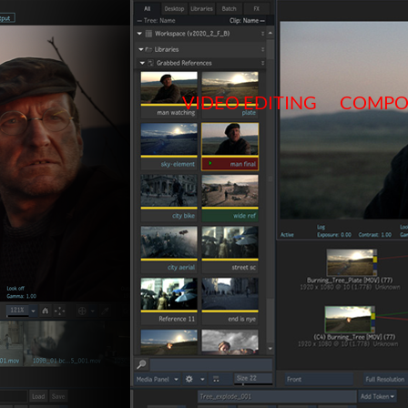
Salta
al
contenuto
VIDEO EDITING
COMPO