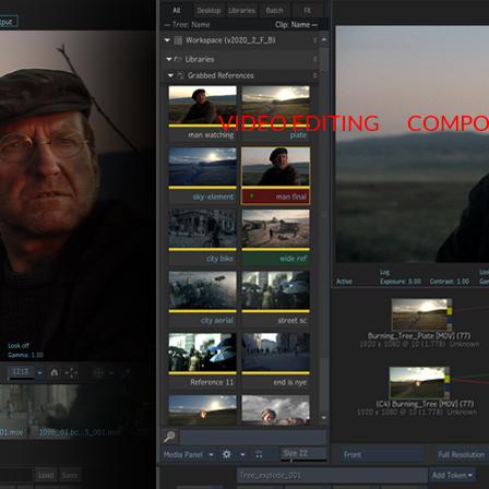
Salta
al
contenuto
VIDEO EDITING
COMPO