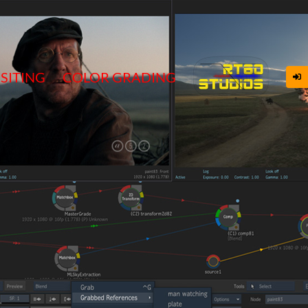
SITING
COLOR GRADING